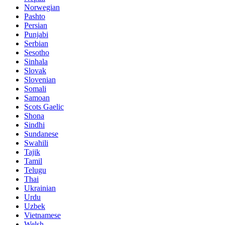
Norwegian
Pashto
Persian
Punjabi
Serbian
Sesotho
Sinhala
Slovak
Slovenian
Somali
Samoan
Scots Gaelic
Shona
Sindhi
Sundanese
Swahili
Tajik
Tamil
Telugu
Thai
Ukrainian
Urdu
Uzbek
Vietnamese
Welsh