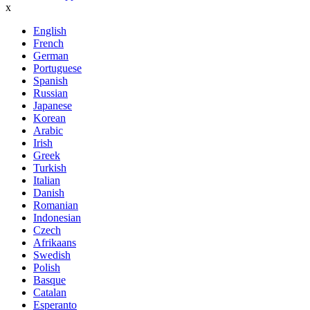
x
English
French
German
Portuguese
Spanish
Russian
Japanese
Korean
Arabic
Irish
Greek
Turkish
Italian
Danish
Romanian
Indonesian
Czech
Afrikaans
Swedish
Polish
Basque
Catalan
Esperanto