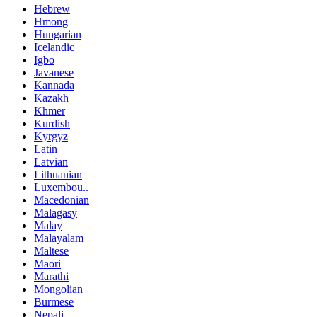
Hebrew
Hmong
Hungarian
Icelandic
Igbo
Javanese
Kannada
Kazakh
Khmer
Kurdish
Kyrgyz
Latin
Latvian
Lithuanian
Luxembou..
Macedonian
Malagasy
Malay
Malayalam
Maltese
Maori
Marathi
Mongolian
Burmese
Nepali