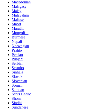
Macedonian
Malagasy
Malay
Malayalam
Maltese
Maori
Marathi
Mongolian
Burmese
Nepali
Norwegian
Pashto
Persian
Punjabi
Serbian
Sesotho
Sinhala
Slovak
Slovenian
Somali
Samoan
Scots Gaelic
Shona
Sindhi
Sundanese