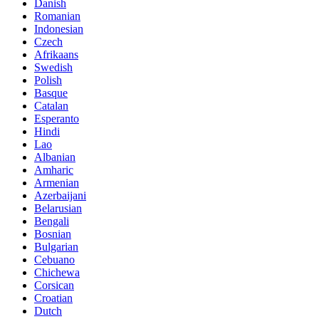
Danish
Romanian
Indonesian
Czech
Afrikaans
Swedish
Polish
Basque
Catalan
Esperanto
Hindi
Lao
Albanian
Amharic
Armenian
Azerbaijani
Belarusian
Bengali
Bosnian
Bulgarian
Cebuano
Chichewa
Corsican
Croatian
Dutch