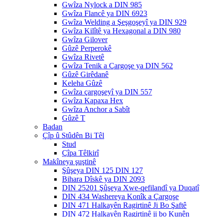
Gwîza Nylock a DIN 985
Gwîza Flancê ya DIN 6923
Gwîza Welding a Şeşgoşeyî ya DIN 929
Gwîza Kilîtê ya Hexagonal a DIN 980
Gwîza Gilover
Gûzê Perperokê
Gwîza Rivetê
Gwîza Tenik a Çargoşe ya DIN 562
Gûzê Girêdanê
Keleha Gûzê
Gwîza çargoşeyî ya DIN 557
Gwîza Kapaxa Hex
Gwîza Anchor a Sabît
Gûzê T
Badan
Çîp û Stûdên Bi Têl
Stud
Çîpa Têlkirî
Makîneya şuştinê
Şûşeya DIN 125 DIN 127
Bihara Dîskê ya DIN 2093
DIN 25201 Şûşeya Xwe-qefilandî ya Duqatî
DIN 434 Washereya Konîk a Çargoşe
DIN 471 Halkayên Ragirtinê Ji Bo Şaftê
DIN 472 Halkayên Ragirtinê ji bo Kunên