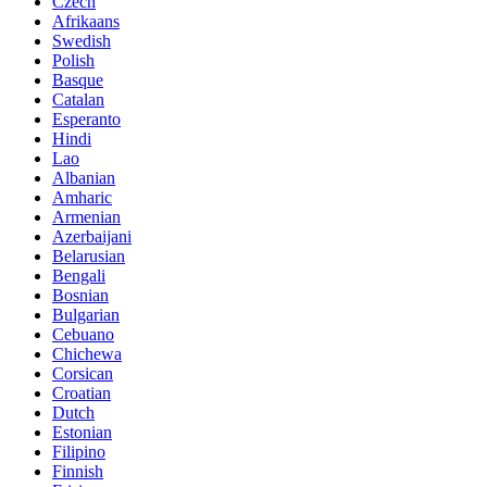
Czech
Afrikaans
Swedish
Polish
Basque
Catalan
Esperanto
Hindi
Lao
Albanian
Amharic
Armenian
Azerbaijani
Belarusian
Bengali
Bosnian
Bulgarian
Cebuano
Chichewa
Corsican
Croatian
Dutch
Estonian
Filipino
Finnish