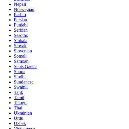
Nepali
Norwegian
Pashto
Persian
Punjabi
Serbian
Sesotho
Sinhala
Slovak
Slovenian
Somali
Samoan
Scots Gaelic
Shona
Sindhi
Sundanese
Swahili
Tajik
Tamil
Telugu
Thai
Ukrainian
Urdu
Uzbek
Vietnamese