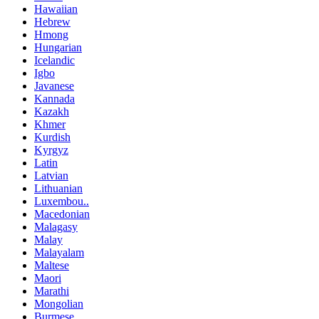
Hawaiian
Hebrew
Hmong
Hungarian
Icelandic
Igbo
Javanese
Kannada
Kazakh
Khmer
Kurdish
Kyrgyz
Latin
Latvian
Lithuanian
Luxembou..
Macedonian
Malagasy
Malay
Malayalam
Maltese
Maori
Marathi
Mongolian
Burmese