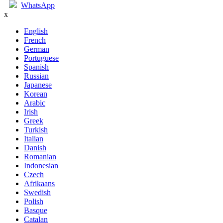
WhatsApp
x
English
French
German
Portuguese
Spanish
Russian
Japanese
Korean
Arabic
Irish
Greek
Turkish
Italian
Danish
Romanian
Indonesian
Czech
Afrikaans
Swedish
Polish
Basque
Catalan